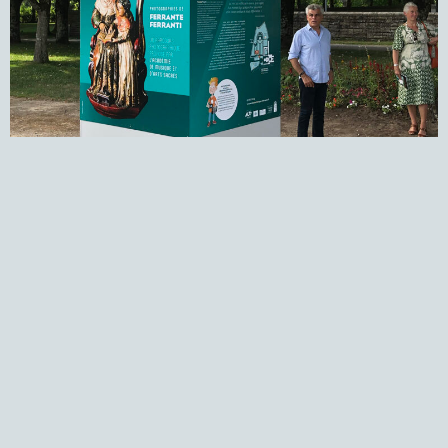
Conception graphique de l’exposition Santa Ana, à Ste-
Anne d’Auray, pour l’ADMAS, en 2022.
←
Suivant
Prochain
→