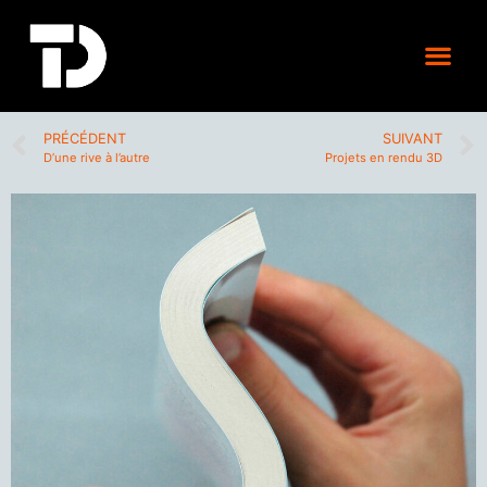
PRÉCÉDENT
SUIVANT
D’une rive à l’autre
Projets en rendu 3D