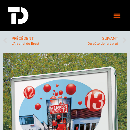
PRÉCÉDENT
SUIVANT
L’Arsenal de Brest
Du côté de l’art brut