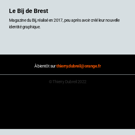
Le Bij de Brest
Magazine du Bij, réalisé en 2017, peu après avoir créé leur nouvelle
identité graphique.
À bientôt sur
thierry.dubreil@orange.fr
© Thierry Dubreil 2022