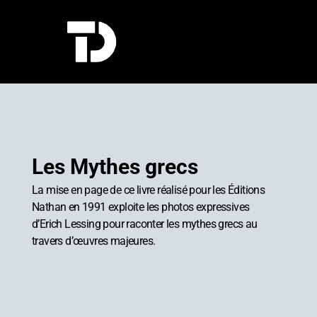
Les Mythes grecs
La mise en page de ce livre réalisé pour les Éditions
Nathan en 1991 exploite les photos expressives
d’Erich Lessing pour raconter les mythes grecs au
travers d’œuvres majeures.